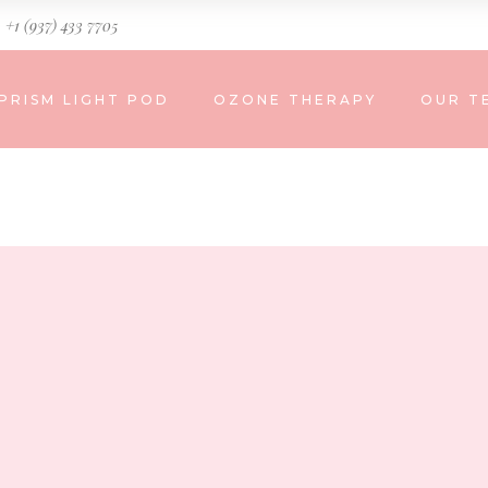
+1 (937) 433 7705
PRISM LIGHT POD
OZONE THERAPY
OUR T