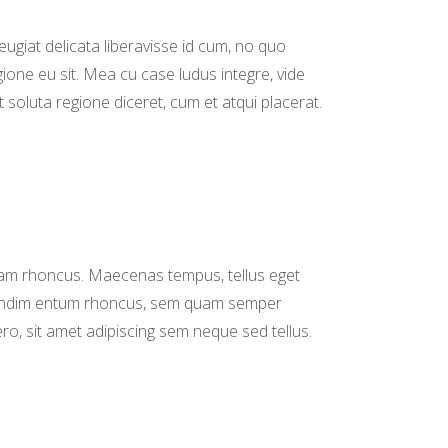
eugiat delicata liberavisse id cum, no quo
gione eu sit. Mea cu case ludus integre, vide
t soluta regione diceret, cum et atqui placerat.
iam rhoncus. Maecenas tempus, tellus eget
ndim entum rhoncus, sem quam semper
ero, sit amet adipiscing sem neque sed tellus.