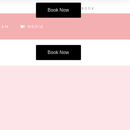
INSTAGRAM
FACEBOOK
Book Now
EAM
MEDIA
Book Now