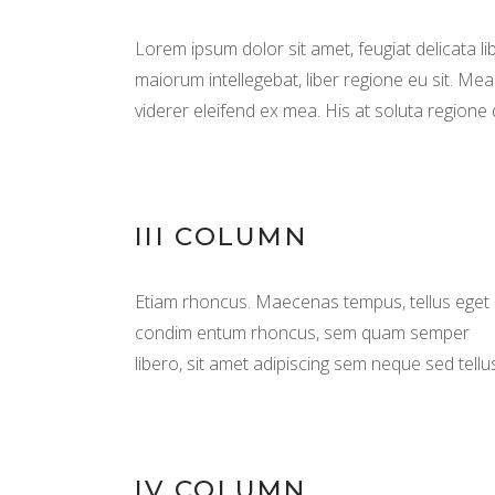
Lorem ipsum dolor sit amet, feugiat delicata l
maiorum intellegebat, liber regione eu sit. Mea
viderer eleifend ex mea. His at soluta regione 
III COLUMN
Etiam rhoncus. Maecenas tempus, tellus eget
condim entum rhoncus, sem quam semper
libero, sit amet adipiscing sem neque sed tellu
IV COLUMN