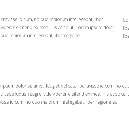
beravisse id cum, no quo maiorum intellegebat, liber
Lo
e viderer eleifend ex mea. His at solut. Lorem ipsum dolor
li
o quo maiorum intellegebat, liber regione.
lib
ipsum dolor sit amet, feugiat delicata liberavisse id cum, no quo
 case ludus integre, vide viderer eleifend ex mea. His at solut. 
visse id cum, no quo maiorum intellegebat, liber regione eu.