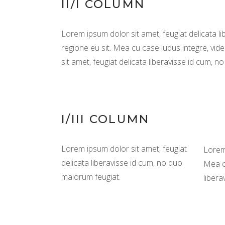
II/I COLUMN
Lorem ipsum dolor sit amet, feugiat delicata li
regione eu sit. Mea cu case ludus integre, vid
sit amet, feugiat delicata liberavisse id cum, n
I/III COLUMN
Lorem ipsum dolor sit amet, feugiat
Lorem 
delicata liberavisse id cum, no quo
Mea cu
maiorum feugiat.
libera