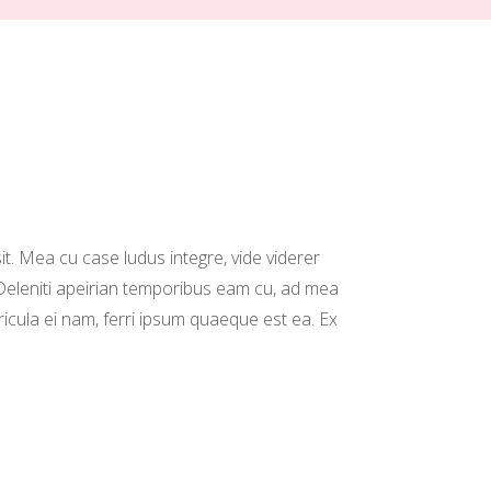
it. Mea cu case ludus integre, vide viderer
 Deleniti apeirian temporibus eam cu, ad mea
cula ei nam, ferri ipsum quaeque est ea. Ex