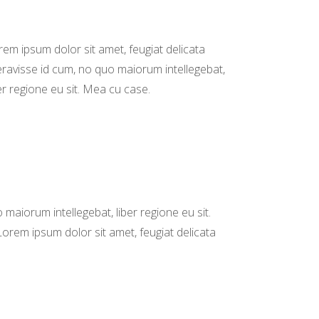
rem ipsum dolor sit amet, feugiat delicata
beravisse id cum, no quo maiorum intellegebat,
er regione eu sit. Mea cu case.
 maiorum intellegebat, liber regione eu sit.
Lorem ipsum dolor sit amet, feugiat delicata