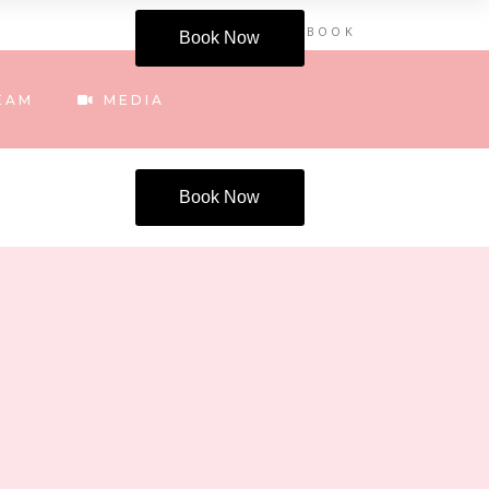
INSTAGRAM
FACEBOOK
Book Now
EAM
MEDIA
Book Now