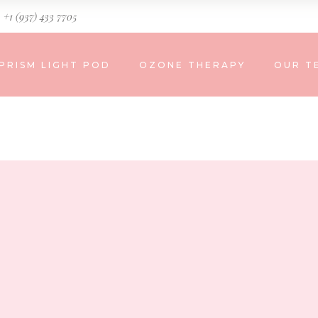
+1 (937) 433 7705
PRISM LIGHT POD
OZONE THERAPY
OUR T